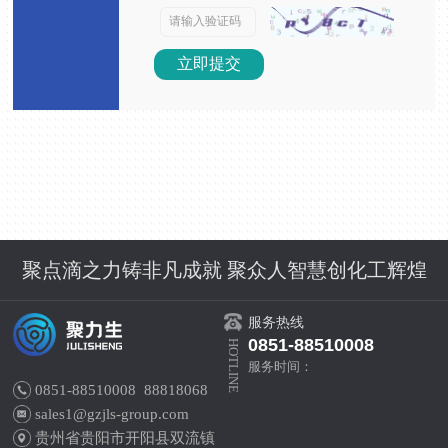
立即提交
聚点滴之力铸非凡成就 聚众人智慧创化工辉煌
服务热线
0851-88510008
HOTLINE
服务时间：
0851-88510008 88818068
sales1@gzjls-group.com
贵州省贵阳市开阳县双流镇