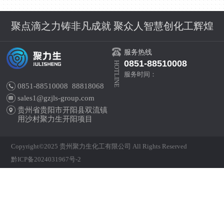
聚点滴之力铸非凡成就 聚众人智慧创化工辉煌
服务热线
0851-88510008
HOTLINE
服务时间：
0851-88510008 88818068
sales1@gzjls-group.com
贵州省贵阳市开阳县双流镇
用沙村聚力生开阳项目
Copyright©2025 贵州聚力生化工有限公司 All Rights Reserved
黔ICP备2024031967号-2